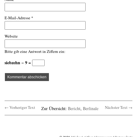
E-Mail-Adresse
*
Website
Bitte gib eine Antwort in Ziffern ein:
siebzehn − 9 =
← Vorheriger Text
Nächster Text →
Zur Übersicht:
Bericht
,
Berlinale