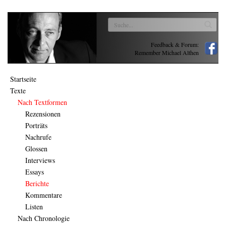
Feedback & Forum:
Remember Michael Althen
Startseite
Texte
Nach Textformen
Rezensionen
Porträts
Nachrufe
Glossen
Interviews
Essays
Berichte
Kommentare
Listen
Nach Chronologie