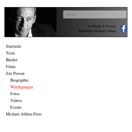
Feedback & Forum:
Remember Michael Althen
Startseite
Texte
Bücher
Filme
Zur Person
Biographie
Würdigungen
Fotos
Videos
Events
Michael-Althen-Preis