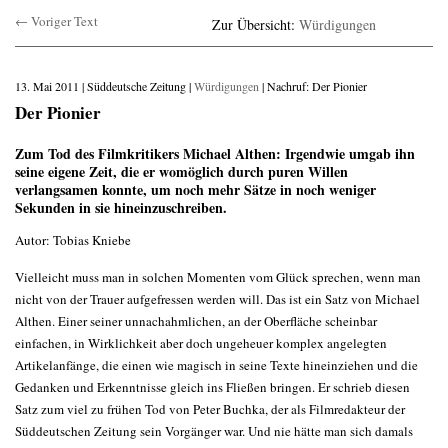
← Voriger Text
Zur Übersicht:
Würdigungen
13. Mai 2011 | Süddeutsche Zeitung |
Würdigungen
| Nachruf: Der Pionier
Der Pionier
Zum Tod des Filmkritikers Michael Althen: Irgendwie umgab ihn
seine eigene Zeit, die er womöglich durch puren Willen
verlangsamen konnte, um noch mehr Sätze in noch weniger
Sekunden in sie hineinzuschreiben.
Autor: Tobias Kniebe
Vielleicht muss man in solchen Momenten vom Glück sprechen, wenn man
nicht von der Trauer aufgefressen werden will. Das ist ein Satz von Michael
Althen. Einer seiner unnachahmlichen, an der Oberfläche scheinbar
einfachen, in Wirklichkeit aber doch ungeheuer komplex angelegten
Artikelanfänge, die einen wie magisch in seine Texte hineinziehen und die
Gedanken und Erkenntnisse gleich ins Fließen bringen. Er schrieb diesen
Satz zum viel zu frühen Tod von Peter Buchka, der als Filmredakteur der
Süddeutschen Zeitung sein Vorgänger war. Und nie hätte man sich damals