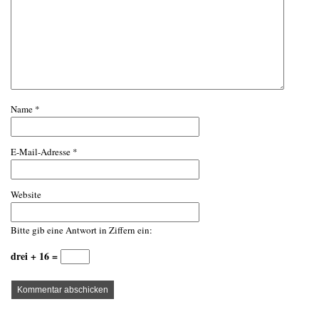
Name
*
E-Mail-Adresse
*
Website
Bitte gib eine Antwort in Ziffern ein:
drei + 16 =