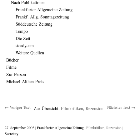
Nach Publikationen
Frankfurter Allgemeine Zeitung
Frankf. Allg. Sonntagszeitung
Süddeutsche Zeitung
Tempo
Die Zeit
steadycam
Weitere Quellen
Bücher
Filme
Zur Person
Michael-Althen-Preis
← Voriger Text
Nächster Text →
Zur Übersicht:
Filmkritiken
,
Rezension
27. September 2003 | Frankfurter Allgemeine Zeitung |
Filmkritiken
,
Rezension
|
Secretary