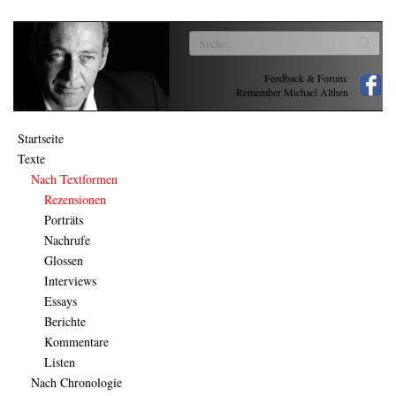
Feedback & Forum:
Remember Michael Althen
Startseite
Texte
Nach Textformen
Rezensionen
Porträts
Nachrufe
Glossen
Interviews
Essays
Berichte
Kommentare
Listen
Nach Chronologie