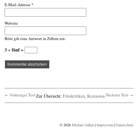
E-Mail-Adresse
*
Website
Bitte gib eine Antwort in Ziffern ein:
3 × fünf =
← Vorheriger Text
Nächster Text →
Zur Übersicht:
Filmkritiken
,
Rezension
© 2026
Michael Althen
|
Impressum
|
Datenschutz