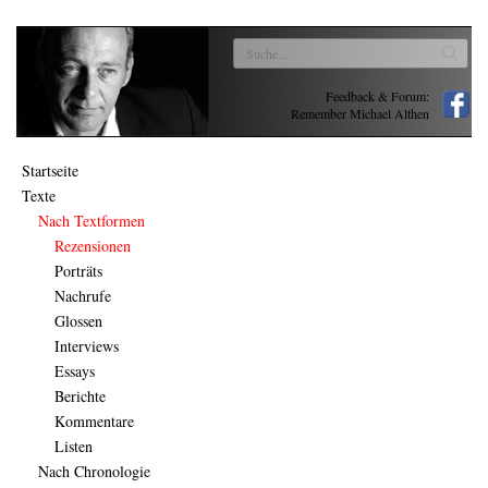
Feedback & Forum:
Remember Michael Althen
Startseite
Texte
Nach Textformen
Rezensionen
Porträts
Nachrufe
Glossen
Interviews
Essays
Berichte
Kommentare
Listen
Nach Chronologie