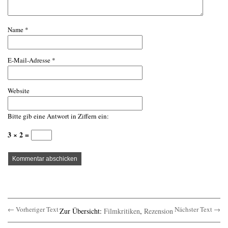
Name
*
E-Mail-Adresse
*
Website
Bitte gib eine Antwort in Ziffern ein:
3 × 2 =
← Vorheriger Text
Nächster Text →
Zur Übersicht:
Filmkritiken
,
Rezension