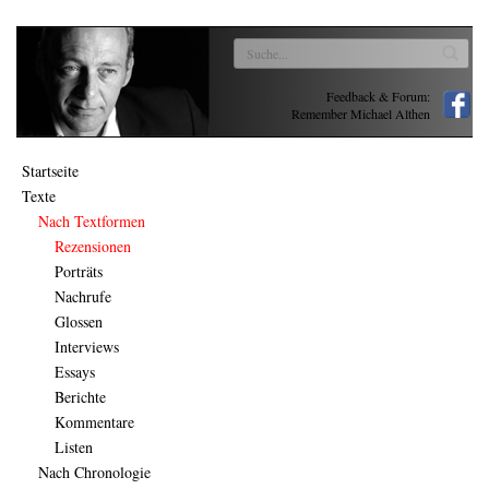
Feedback & Forum:
Remember Michael Althen
Startseite
Texte
Nach Textformen
Rezensionen
Porträts
Nachrufe
Glossen
Interviews
Essays
Berichte
Kommentare
Listen
Nach Chronologie