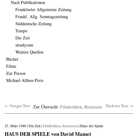
Nach Publikationen
Frankfurter Allgemeine Zeitung
Frankf. Allg. Sonntagszeitung
Süddeutsche Zeitung
Tempo
Die Zeit
steadycam
Weitere Quellen
Bücher
Filme
Zur Person
Michael-Althen-Preis
← Voriger Text
Nächster Text →
Zur Übersicht:
Filmkritiken
,
Rezension
25. März 1988 | Die Zeit |
Filmkritiken
,
Rezension
| Haus der Spiele
HAUS DER SPIELE von David Mamet