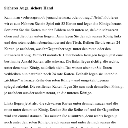
Sicheres Auge, sichere Hand
Kann man vorhersagen, ob jemand schwarz oder rot sagt? Nein? Probieren
wir es aus: Nehmen Sie ein Spiel mit 52 Karten und legen die Könige heraus.
Sortieren Sie die Karten mit den Bildern nach unten so, daß die schwarzen
oben und die roten unten liegen. Dann legen Sie den schwarzen König links
und den roten rechts nebeneinander auf den Tisch. Reihen Sie die ersten 24
Karten, je nachdem, was ihr Gegenüber sagt, unter den roten oder den
schwarzen König. Verdeckt natürlich. Unter beiden Königen liegen jetzt eine
bestimmte Anzahl Karten, alle schwarz. Die links liegen richtig, die rechts,
unter dem roten König, natürlich nicht. Das wissen aber nur Sie. Ihnen
verbleiben nun natürlich noch 24 rote Karten. Deshalb legen sie unter die
„richtige“ schwarze Reihe den roten König – und umgekehrt, genau
spiegelverkehrt. Die restlichen Karten fügen Sie nun nach demselben Prinzip,
je nachdem was der andere nennt, an die unteren Könige.
Links liegen jetzt also die schwarzen Karten unter dem schwarzen und die
roten unter dem roten König. Decken Sie die Reihe auf, und ihr Gegenüber
wird erst einmal staunen. Das müssen Sie ausnutzen, denn rechts liegen ja
noch unter dem roten König die schwarzen und unter dem schwarzen die