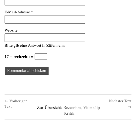
E-Mail-Adresse
*
Website
Bitte gib eine Antwort in Ziffern ein:
17 − sechzehn =
← Vorheriger
Nächster Text
Text
→
Zur Übersicht:
Rezension
,
Videoclip-
Kritik