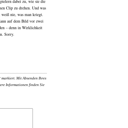
pielern dabei zu, wie sie die
inen Clip zu drehen. Und was
n weiß nie, was man kriegt.
Mann auf dem Bild vor zwei
rden – denn in Wirklichkeit
n. Sorry.
*
markiert. Mit Absenden Ihres
ere Informationen finden Sie