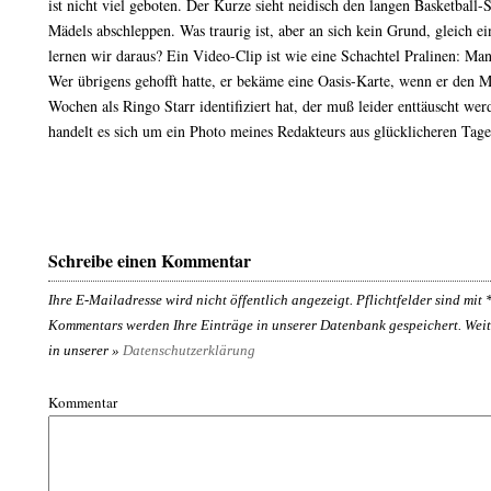
ist nicht viel geboten. Der Kurze sieht neidisch den langen Basketball-S
Mädels abschleppen. Was traurig ist, aber an sich kein Grund, gleich e
lernen wir daraus? Ein Video-Clip ist wie eine Schachtel Pralinen: Ma
Wer übrigens gehofft hatte, er bekäme eine Oasis-Karte, wenn er den 
Wochen als Ringo Starr identifiziert hat, der muß leider enttäuscht we
handelt es sich um ein Photo meines Redakteurs aus glücklicheren Tage
Schreibe einen Kommentar
Ihre E-Mailadresse wird nicht öffentlich angezeigt. Pflichtfelder sind mit
Kommentars werden Ihre Einträge in unserer Datenbank gespeichert. Weit
in unserer »
Datenschutzerklärung
Kommentar