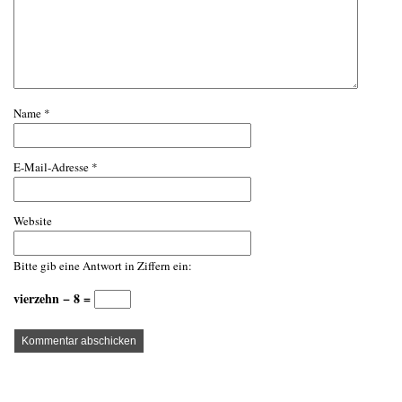
Name
*
E-Mail-Adresse
*
Website
Bitte gib eine Antwort in Ziffern ein:
vierzehn − 8 =