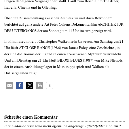
Fragen der eigenen Vergangenheit stößt. Läuft zum Beispiel im Theatiner,
Isabella, Cinema und in Gilching.
Über den Zusammenhang zwischen Architektur und ihren Bewohnern
berichtet auf ganz andere Art Peter Cohens Dokumentarfilm ARCHITEKTUR
DES UNTERGANGS der am Sonntag um 11 Uhr im Arri gezeigt wird.
In Filmmuseum treibt Christopher Walken sein Unwesen. Am Samstag um 21
Uhr läuft AT CLOSE RANGE (1986) von James Foley, eine Geschichte , in
der sich die Träume der Jugend in einen erwachsenen Alptraum verwandeln.
Und am Dienstag um 21 Uhr läuft BILOXI BLUES (1987) von Mike Nichols,
der in einem Ausbildungslager in Mississippi spielt und Walken als
Drillsergeanten zeigt.
Schreibe einen Kommentar
Ihre E-Mailadresse wird nicht öffentlich angezeigt. Pflichtfelder sind mit
*