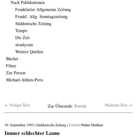
Nach Publikationen
Frankfurter Allgemeine Zeitung
Frankf. Allg. Sonntagszeitung
Süddeutsche Zeitung
Tempo
Die Zeit
steadycam
Weitere Quellen
Bücher
Filme
Zur Person
Michael-Althen-Preis
← Voriger Text
Nächster Text →
Zur Übersicht:
Porträt
30. September 1995 | Süddeutsche Zeitung |
Porträt
| Walter Matthau
Immer schlechter Laune