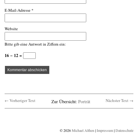
E-Mail-Adresse
*
Website
Bitte gib eine Antwort in Ziffern ein:
16 − 12 =
← Vorheriger Text
Nächster Text →
Zur Übersicht:
Porträt
© 2026
Michael Althen
|
Impressum
|
Datenschutz