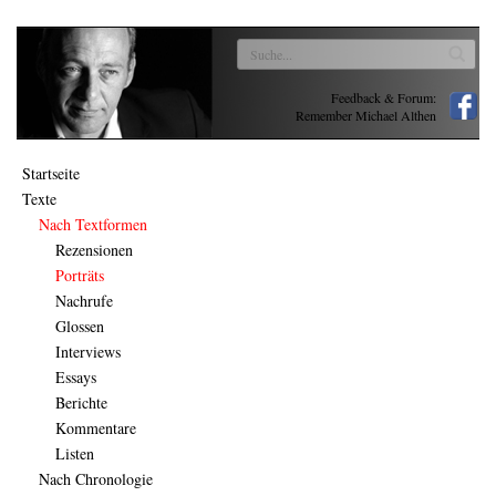
Feedback & Forum:
Remember Michael Althen
Startseite
Texte
Nach Textformen
Rezensionen
Porträts
Nachrufe
Glossen
Interviews
Essays
Berichte
Kommentare
Listen
Nach Chronologie