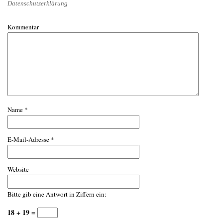
Datenschutzerklärung
Kommentar
Name
*
E-Mail-Adresse
*
Website
Bitte gib eine Antwort in Ziffern ein:
18 + 19 =