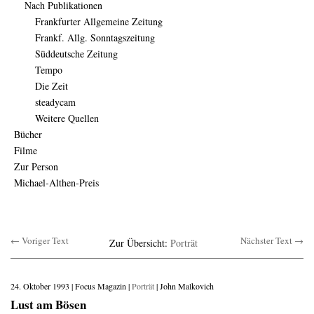
Nach Publikationen
Frankfurter Allgemeine Zeitung
Frankf. Allg. Sonntagszeitung
Süddeutsche Zeitung
Tempo
Die Zeit
steadycam
Weitere Quellen
Bücher
Filme
Zur Person
Michael-Althen-Preis
← Voriger Text
Nächster Text →
Zur Übersicht:
Porträt
24. Oktober 1993 | Focus Magazin |
Porträt
| John Malkovich
Lust am Bösen