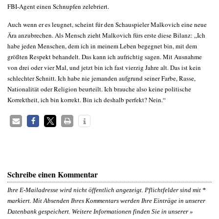
FBI-Agent einen Schnupfen zelebriert.
Auch wenn er es leugnet, scheint für den Schauspieler Malkovich eine neue
Ära anzubrechen. Als Mensch zieht Malkovich fürs erste diese Bilanz: „Ich
habe jeden Menschen, dem ich in meinem Leben begegnet bin, mit dem
größten Respekt behandelt. Das kann ich aufrichtig sagen. Mit Ausnahme
von drei oder vier Mal, und jetzt bin ich fast vierzig Jahre alt. Das ist kein
schlechter Schnitt. Ich habe nie jemanden aufgrund seiner Farbe, Rasse,
Nationalität oder Religion beurteilt. Ich brauche also keine politische
Korrektheit, ich bin korrekt. Bin ich deshalb perfekt? Nein.“
Schreibe einen Kommentar
Ihre E-Mailadresse wird nicht öffentlich angezeigt. Pflichtfelder sind mit
*
markiert. Mit Absenden Ihres Kommentars werden Ihre Einträge in unserer
Datenbank gespeichert. Weitere Informationen finden Sie in unserer »