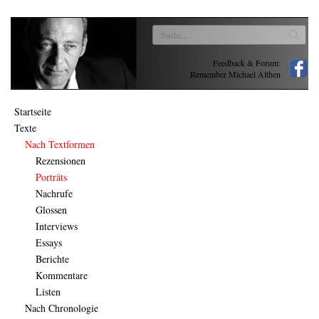
Feedback & Forum:
Remember Michael Althen
Startseite
Texte
Nach Textformen
Rezensionen
Porträts
Nachrufe
Glossen
Interviews
Essays
Berichte
Kommentare
Listen
Nach Chronologie