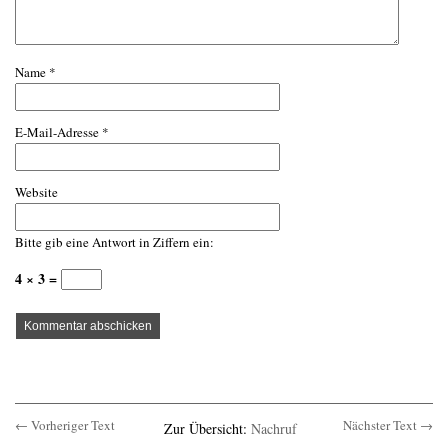
Name
*
E-Mail-Adresse
*
Website
Bitte gib eine Antwort in Ziffern ein:
4 × 3 =
← Vorheriger Text
Nächster Text →
Zur Übersicht:
Nachruf