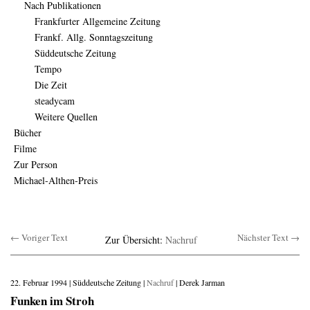
Nach Publikationen
Frankfurter Allgemeine Zeitung
Frankf. Allg. Sonntagszeitung
Süddeutsche Zeitung
Tempo
Die Zeit
steadycam
Weitere Quellen
Bücher
Filme
Zur Person
Michael-Althen-Preis
← Voriger Text
Nächster Text →
Zur Übersicht:
Nachruf
22. Februar 1994 | Süddeutsche Zeitung |
Nachruf
| Derek Jarman
Funken im Stroh