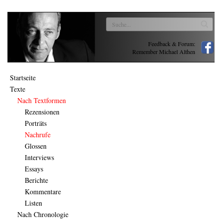
Feedback & Forum:
Remember Michael Althen
Startseite
Texte
Nach Textformen
Rezensionen
Porträts
Nachrufe
Glossen
Interviews
Essays
Berichte
Kommentare
Listen
Nach Chronologie