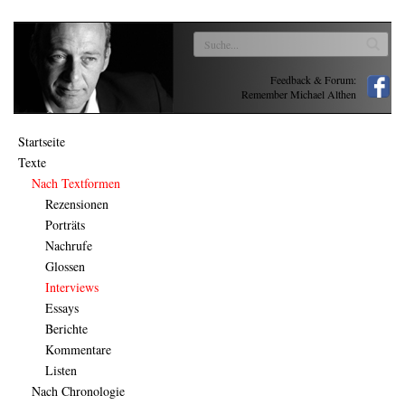
Feedback & Forum:
Remember Michael Althen
Startseite
Texte
Nach Textformen
Rezensionen
Porträts
Nachrufe
Glossen
Interviews
Essays
Berichte
Kommentare
Listen
Nach Chronologie