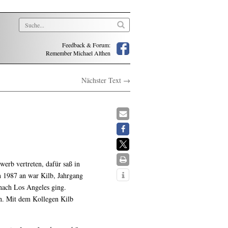
Feedback & Forum:
Remember Michael Althen
Nächster Text →
erb vertreten, dafür saß in
n 1987 an war Kilb, Jahrgang
 nach Los Angeles ging.
en. Mit dem Kollegen Kilb