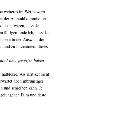
hne weiteres im Wettbewerb
ngen der Auswahlkommission
schlecht waren, dass sie
 übrigen finde ich, dass das
sichere in der Auswahl der
n und zu inszenieren, dieses
 die Filme geworfen haben
 halbleere. Als Kritiker sieht
rwartet noch inbrünstiger
n und schreiben kann. Je
n gelungenen Film und desto