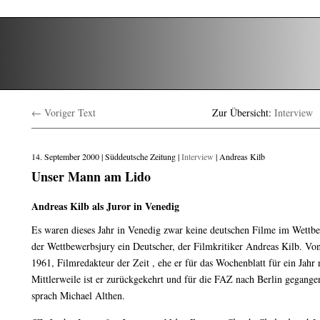
← Voriger Text
Zur Übersicht:
Interview
14. September 2000 | Süddeutsche Zeitung |
Interview
| Andreas Kilb
Unser Mann am Lido
Andreas Kilb als Juror in Venedig
Es waren dieses Jahr in Venedig zwar keine deutschen Filme im Wettbew
der Wettbewerbsjury ein Deutscher, der Filmkritiker Andreas Kilb. Vo
1961, Filmredakteur der Zeit , ehe er für das Wochenblatt für ein Jahr
Mittlerweile ist er zurückgekehrt und für die FAZ nach Berlin gegang
sprach Michael Althen.