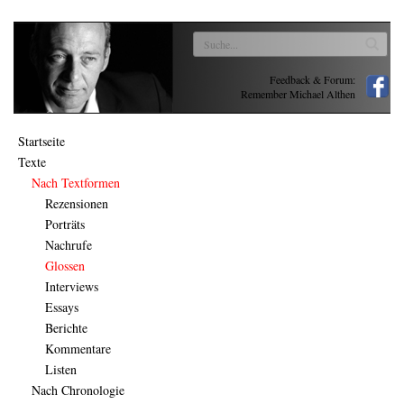
Feedback & Forum:
Remember Michael Althen
Startseite
Texte
Nach Textformen
Rezensionen
Porträts
Nachrufe
Glossen
Interviews
Essays
Berichte
Kommentare
Listen
Nach Chronologie