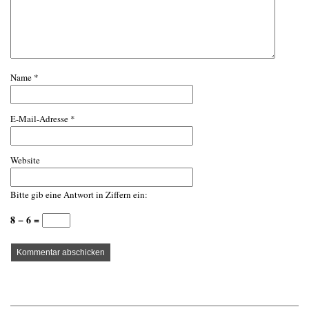
Name
*
E-Mail-Adresse
*
Website
Bitte gib eine Antwort in Ziffern ein:
8 − 6 =