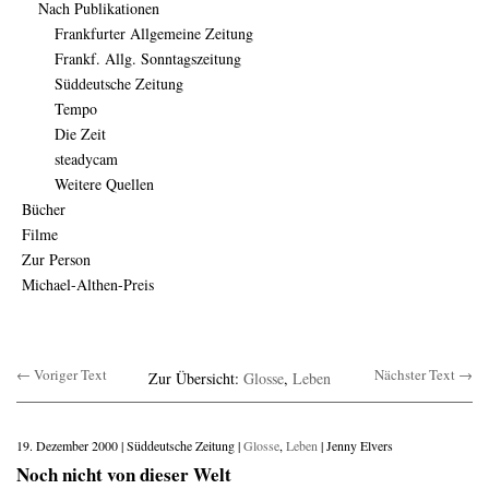
Nach Publikationen
Frankfurter Allgemeine Zeitung
Frankf. Allg. Sonntagszeitung
Süddeutsche Zeitung
Tempo
Die Zeit
steadycam
Weitere Quellen
Bücher
Filme
Zur Person
Michael-Althen-Preis
← Voriger Text
Nächster Text →
Zur Übersicht:
Glosse
,
Leben
19. Dezember 2000 | Süddeutsche Zeitung |
Glosse
,
Leben
| Jenny Elvers
Noch nicht von dieser Welt