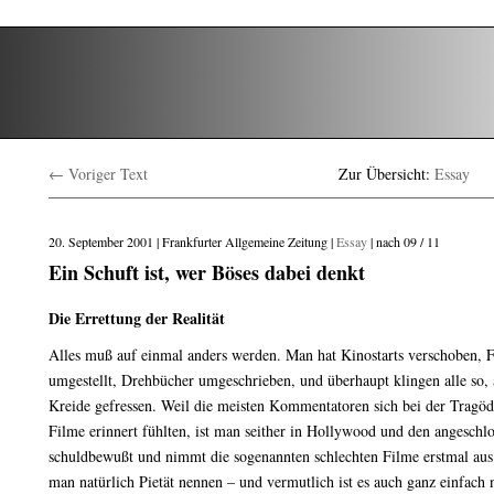
← Voriger Text
Zur Übersicht:
Essay
20. September 2001 | Frankfurter Allgemeine Zeitung |
Essay
| nach 09 / 11
Ein Schuft ist, wer Böses dabei denkt
Die Errettung der Realität
Alles muß auf einmal anders werden. Man hat Kinostarts verschoben,
umgestellt, Drehbücher umgeschrieben, und überhaupt klingen alle so, al
Kreide gefressen. Weil die meisten Kommentatoren sich bei der Tragöd
Filme erinnert fühlten, ist man seither in Hollywood und den angeschl
schuldbewußt und nimmt die sogenannten schlechten Filme erstmal a
man natürlich Pietät nennen – und vermutlich ist es auch ganz einfach 