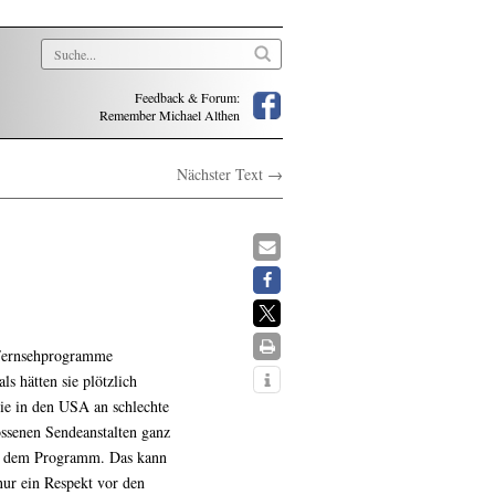
Feedback & Forum:
Remember Michael Althen
Nächster Text →
 Fernsehprogramme
s hätten sie plötzlich
ie in den USA an schlechte
ossenen Sendeanstalten ganz
us dem Programm. Das kann
nur ein Respekt vor den