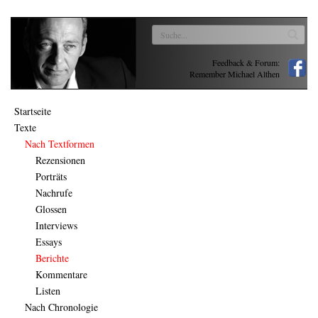
Feedback & Forum:
Remember Michael Althen
Startseite
Texte
Nach Textformen
Rezensionen
Porträts
Nachrufe
Glossen
Interviews
Essays
Berichte
Kommentare
Listen
Nach Chronologie