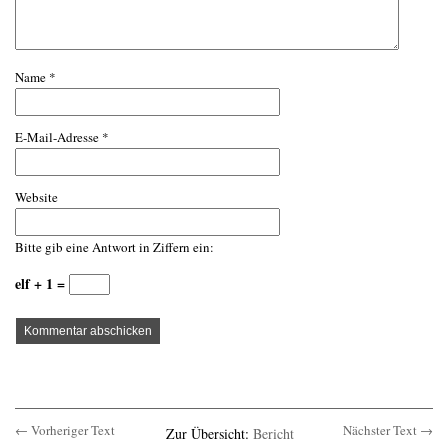
Name
*
E-Mail-Adresse
*
Website
Bitte gib eine Antwort in Ziffern ein:
elf + 1 =
← Vorheriger Text
Nächster Text →
Zur Übersicht:
Bericht