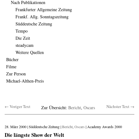
Nach Publikationen
Frankfurter Allgemeine Zeitung
Frankf. Allg. Sonntagszeitung
Süddeutsche Zeitung
Tempo
Die Zeit
steadycam
Weitere Quellen
Bücher
Filme
Zur Person
Michael-Althen-Preis
← Voriger Text
Nächster Text →
Zur Übersicht:
Bericht
,
Oscars
28. März 2000 | Süddeutsche Zeitung |
Bericht
,
Oscars
| Academy Awards 2000
Die längste Show der Welt