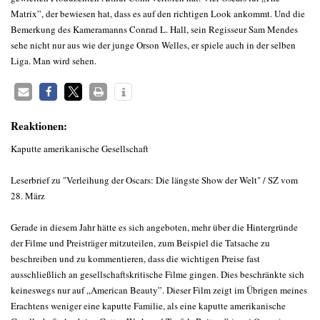
Matrix”, der bewiesen hat, dass es auf den richtigen Look ankommt. Und die
Bemerkung des Kameramanns Conrad L. Hall, sein Regisseur Sam Mendes
sehe nicht nur aus wie der junge Orson Welles, er spiele auch in der selben
Liga. Man wird sehen.
Reaktionen:
Kaputte amerikanische Gesellschaft
Leserbrief zu "Verleihung der Oscars: Die längste Show der Welt" / SZ vom
28. März
Gerade in diesem Jahr hätte es sich angeboten, mehr über die Hintergründe
der Filme und Preisträger mitzuteilen, zum Beispiel die Tatsache zu
beschreiben und zu kommentieren, dass die wichtigen Preise fast
ausschließlich an gesellschaftskritische Filme gingen. Dies beschränkte sich
keineswegs nur auf „American Beauty”. Dieser Film zeigt im Übrigen meines
Erachtens weniger eine kaputte Familie, als eine kaputte amerikanische