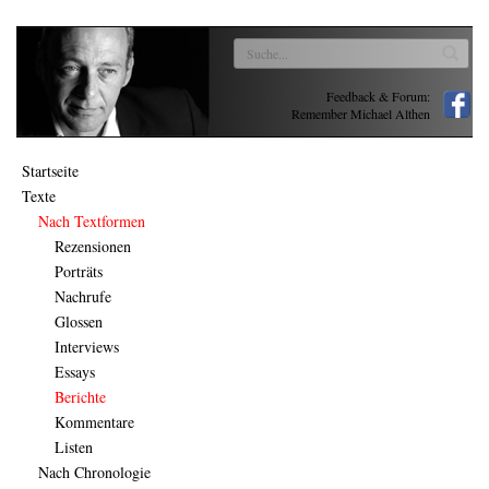
Feedback & Forum:
Remember Michael Althen
Startseite
Texte
Nach Textformen
Rezensionen
Porträts
Nachrufe
Glossen
Interviews
Essays
Berichte
Kommentare
Listen
Nach Chronologie