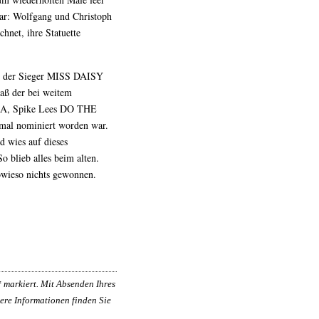
ar: Wolfgang und Christoph
net, ihre Statuette
st der Sieger MISS DAISY
daß der bei weitem
 USA, Spike Lees DO THE
mal nominiert worden war.
d wies auf dieses
 blieb alles beim alten.
owieso nichts gewonnen.
*
markiert. Mit Absenden Ihres
ere Informationen finden Sie