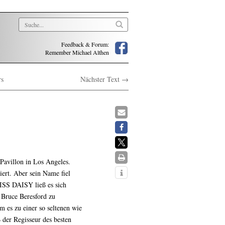
Feedback & Forum:
Remember Michael Althen
rs
Nächster Text →
avillon in Los Angeles.
ert. Aber sein Name fiel
ISS DAISY ließ es sich
 Bruce Beresford zu
es zu einer so seltenen wie
 der Regisseur des besten