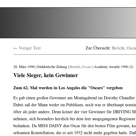
← Voriger Text
Zur Übersicht:
Bericht
,
Osca
28. März 1990 | Süddeutsche Zeitung |
Bericht
,
Oscars
| Academy Awards 1990 (2)
Viele Sieger, kein Gewinner
Zum 62. Mal wurden in Los Angeles die "Oscars" vergeben
Es gab einen großen Gewinner am Montagabend im Dorothy Chandler P
Dabei saß der Mann weder im Publikum, noch war er überhaupt nomini
öfter als jeder andere. Denn keiner der vier Gewinner für DRIVING M
nehmen, sich besonders herzlich bei dem leer ausgegangenen Regisseur
bedanken. Da MISS DAISY den Oscar für den besten Film gewann, kam 
seltsamen Konstellation, die es seit 1932 nicht mehr gegeben hatte. Daß