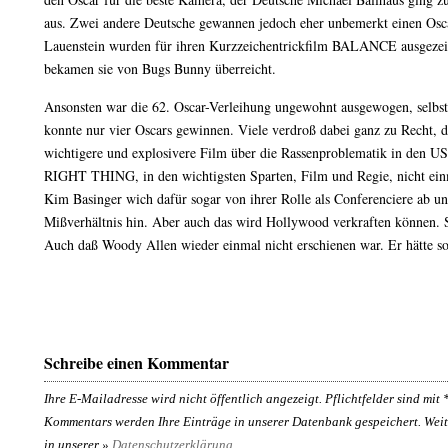
aus. Zwei andere Deutsche gewannen jedoch eher unbemerkt einen Osc
Lauenstein wurden für ihren Kurzzeichentrickfilm BALANCE ausgezeich
bekamen sie von Bugs Bunny überreicht.
Ansonsten war die 62. Oscar-Verleihung ungewohnt ausgewogen, selb
konnte nur vier Oscars gewinnen. Viele verdroß dabei ganz zu Recht, 
wichtigere und explosivere Film über die Rassenproblematik in den
RIGHT THING, in den wichtigsten Sparten, Film und Regie, nicht ein
Kim Basinger wich dafür sogar von ihrer Rolle als Conferenciere ab un
Mißverhältnis hin. Aber auch das wird Hollywood verkraften können. So
Auch daß Woody Allen wieder einmal nicht erschienen war. Er hätte s
Schreibe einen Kommentar
Ihre E-Mailadresse wird nicht öffentlich angezeigt. Pflichtfelder sind mit
Kommentars werden Ihre Einträge in unserer Datenbank gespeichert. Weit
in unserer »
Datenschutzerklärung