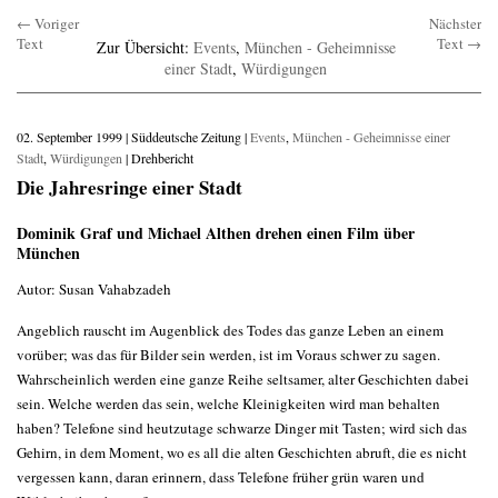
← Voriger
Nächster
Text
Text →
Zur Übersicht:
Events
,
München - Geheimnisse
einer Stadt
,
Würdigungen
02. September 1999 | Süddeutsche Zeitung |
Events
,
München - Geheimnisse einer
Stadt
,
Würdigungen
| Drehbericht
Die Jahresringe einer Stadt
Dominik Graf und Michael Althen drehen einen Film über
München
Autor: Susan Vahabzadeh
Angeblich rauscht im Augenblick des Todes das ganze Leben an einem
vorüber; was das für Bilder sein werden, ist im Voraus schwer zu sagen.
Wahrscheinlich werden eine ganze Reihe seltsamer, alter Geschichten dabei
sein. Welche werden das sein, welche Kleinigkeiten wird man behalten
haben? Telefone sind heutzutage schwarze Dinger mit Tasten; wird sich das
Gehirn, in dem Moment, wo es all die alten Geschichten abruft, die es nicht
vergessen kann, daran erinnern, dass Telefone früher grün waren und