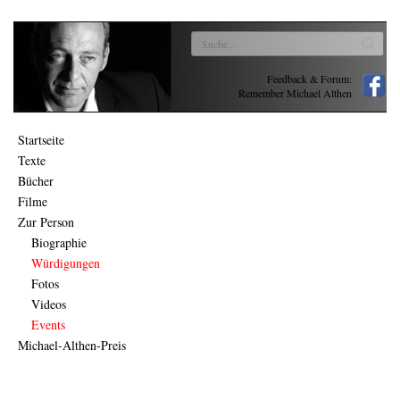
Feedback & Forum:
Remember Michael Althen
Startseite
Texte
Bücher
Filme
Zur Person
Biographie
Würdigungen
Fotos
Videos
Events
Michael-Althen-Preis