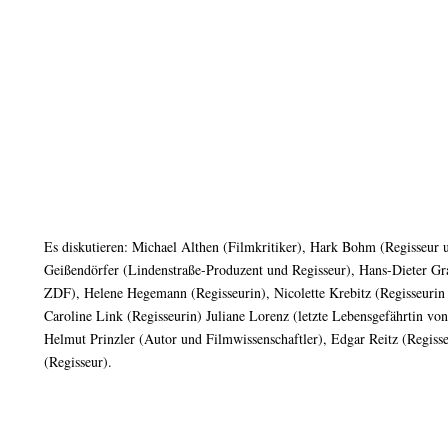
Es diskutieren: Michael Althen (Filmkritiker), Hark Bohm (Regisseur 
Geißendörfer (Lindenstraße-Produzent und Regisseur), Hans-Dieter G
ZDF), Helene Hegemann (Regisseurin), Nicolette Krebitz (Regisseurin 
Caroline Link (Regisseurin) Juliane Lorenz (letzte Lebensgefährtin vo
Helmut Prinzler (Autor und Filmwissenschaftler), Edgar Reitz (Regiss
(Regisseur).