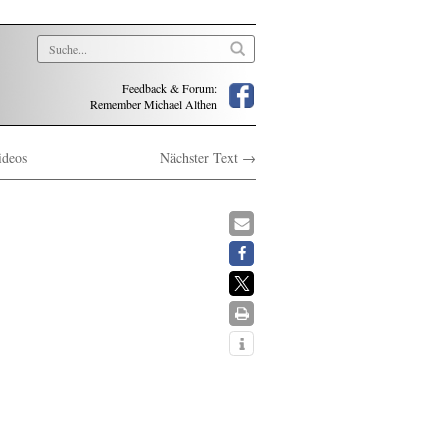
Feedback & Forum:
Remember Michael Althen
ideos
Nächster Text →