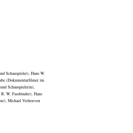
und Schauspieler), Hans W.
rabe (Dokumentarfilmer im
und Schauspielerin),
n R. W. Fassbinder), Hans
eur), Michael Verhoeven