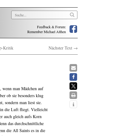
Feedback & Forum:
Remember Michael Althen
p-Kritik
Nächster Text →
aus, wenn man Mädchen auf
ber ob sie besonders klug
, sondern man liest sie.
 die Luft fliegt. Vielleicht
er auch gleich aufs Korn
enn das durchschnittliche
n die All Saints es in die