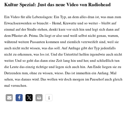
Kultur Spezial: Just das neue Video von Radiohead
Ein Video für alle Lebenslagen: Ein Typ, an dem alles dran ist, was man zum
Erwachsenwerden so braucht – Hemd, Krawatte und so weiter – bleibt auf
einmal auf der Straße stehen, denkt kurz vor sich hin und legt sich dann auf
dem Pflaster ab. Prima. Da liegt er also und weiß selbst nicht genau, warum,
während weitere Passanten kommen und ziemlich verzweifelt sind, weil sie
auch nicht recht wissen, was das soll. Auf Anfrage gibt der Typ jedenfalls
nicht zu erkennen, was los ist. Und die Untertitel helfen irgendwie auch nicht
weiter. Und so geht das dann eine Zeit lang hin und her, und schließlich tun
die Leute das einzig richtige und legen sich auch hin. Am Ende liegen sie zu
Dutzenden rum, ohne zu wissen, wieso. Das ist immerhin ein Anfang. Mal
sehen, was daraus wird. Das wollen wir doch morgen im Pausehof auch gleich
mal versuchen.