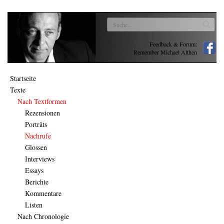
Feedback & Forum:
Remember Michael Althen
Startseite
Texte
Nach Textformen
Rezensionen
Porträts
Nachrufe
Glossen
Interviews
Essays
Berichte
Kommentare
Listen
Nach Chronologie