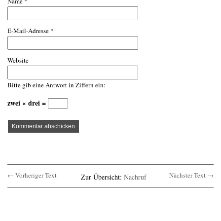
Name
*
E-Mail-Adresse
*
Website
Bitte gib eine Antwort in Ziffern ein:
zwei × drei =
← Vorheriger Text
Nächster Text →
Zur Übersicht:
Nachruf