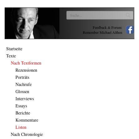
Feedback & Forum:
Remember Michael Althen
Startseite
Texte
Nach Textformen
Rezensionen
Porträts
Nachrufe
Glossen
Interviews
Essays
Berichte
Kommentare
Listen
Nach Chronologie