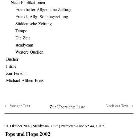
Nach Publikationen
Frankfurter Allgemeine Zeitung
Frankf. Allg. Sonntagszeitung
Süddeutsche Zeitung
Tempo
Die Zeit
steadycam
Weitere Quellen
Bücher
Filme
Zur Person
Michael-Althen-Preis
← Voriger Text
Nächster Text →
Zur Übersicht:
Liste
01. Oktober 2002 | Steadycam |
Liste
| Premieren-Liste Nr. 44, 10/02
Tops und Flops 2002