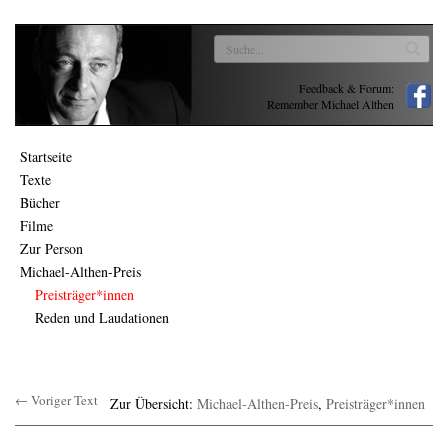
Feedback & Forum:
Remember Michael Althen
Startseite
Texte
Bücher
Filme
Zur Person
Michael-Althen-Preis
Preisträger*innen
Reden und Laudationen
← Voriger Text
Zur Übersicht:
Michael-Althen-Preis
,
Preisträger*innen