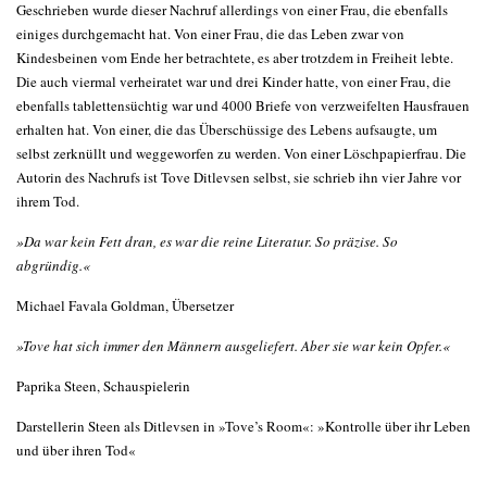
Geschrieben wurde dieser Nachruf allerdings von einer Frau, die ebenfalls
einiges durchgemacht hat. Von einer Frau, die das Leben zwar von
Kindesbeinen vom Ende her betrachtete, es aber trotzdem in Freiheit lebte.
Die auch viermal verheiratet war und drei Kinder hatte, von einer Frau, die
ebenfalls tablettensüchtig war und 4000 Briefe von verzweifelten Hausfrauen
erhalten hat. Von einer, die das Überschüssige des Lebens aufsaugte, um
selbst zerknüllt und weggeworfen zu werden. Von einer Löschpapierfrau. Die
Autorin des Nachrufs ist Tove Ditlevsen selbst, sie schrieb ihn vier Jahre vor
ihrem Tod.
»Da war kein Fett dran, es war die reine Literatur. So präzise. So
abgründig.«
Michael Favala Goldman, Übersetzer
»Tove hat sich immer den Männern ausgeliefert. Aber sie war kein Opfer.«
Paprika Steen, Schauspielerin
Darstellerin Steen als Ditlevsen in »Tove’s Room«: »Kontrolle über ihr Leben
und über ihren Tod«