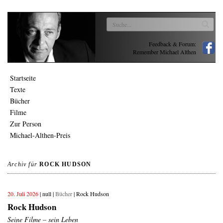
Feedback & Forum:
Remember Michael Althen
Startseite
Texte
Bücher
Filme
Zur Person
Michael-Althen-Preis
Archiv für
ROCK HUDSON
20. Juli 2026
| null |
Bücher
| Rock Hudson
Rock Hudson
Seine Filme – sein Leben