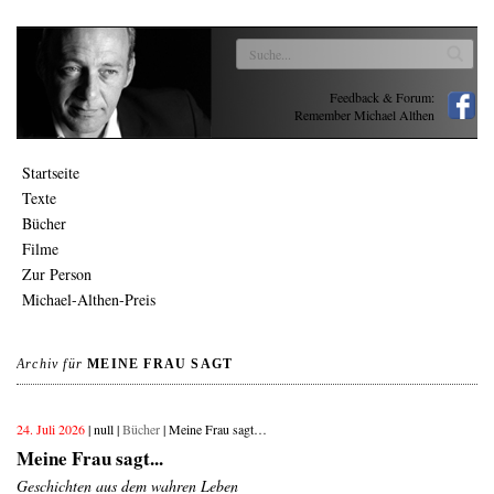
Feedback & Forum:
Remember Michael Althen
Startseite
Texte
Bücher
Filme
Zur Person
Michael-Althen-Preis
Archiv für
MEINE FRAU SAGT
24. Juli 2026
| null |
Bücher
| Meine Frau sagt…
Meine Frau sagt...
Geschichten aus dem wahren Leben